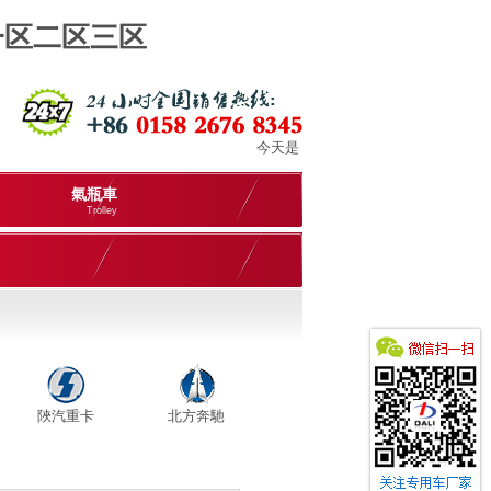
一区二区三区
今天是
氣瓶車
Trolley
陜汽重卡
北方奔馳